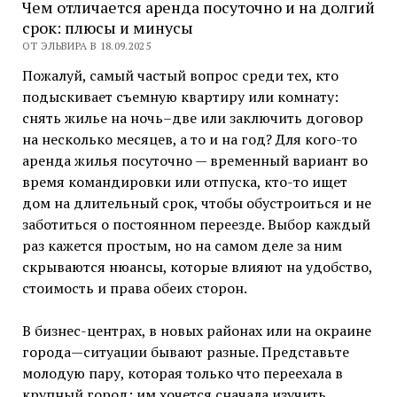
Чем отличается аренда посуточно и на долгий
срок: плюсы и минусы
ОТ ЭЛЬВИРА В 18.09.2025
Пожалуй, самый частый вопрос среди тех, кто
подыскивает съемную квартиру или комнату:
снять жилье на ночь–две или заключить договор
на несколько месяцев, а то и на год? Для кого-то
аренда жилья посуточно — временный вариант во
время командировки или отпуска, кто-то ищет
дом на длительный срок, чтобы обустроиться и не
заботиться о постоянном переезде. Выбор каждый
раз кажется простым, но на самом деле за ним
скрываются нюансы, которые влияют на удобство,
стоимость и права обеих сторон.
В бизнес-центрах, в новых районах или на окраине
города—ситуации бывают разные. Представьте
молодую пару, которая только что переехала в
крупный город: им хочется сначала изучить