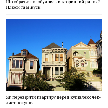
Що обрати: новобудова чи вторинний ринок?
Плюси та мінуси
Як перевірити квартиру перед купівлею: чек-
лист покупця