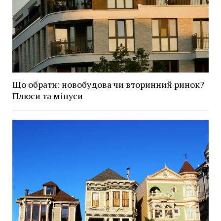
Що обрати: новобудова чи вторинний ринок?
Плюси та мінуси