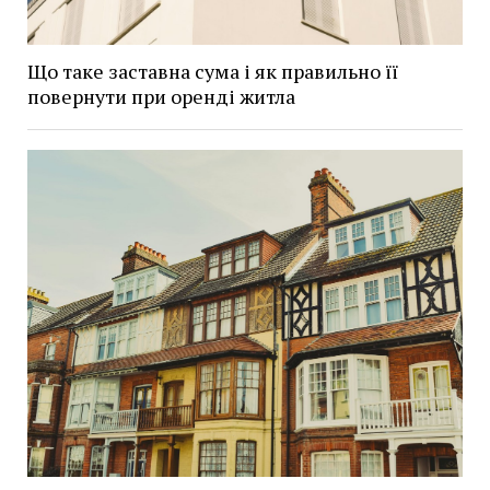
Що таке заставна сума і як правильно її
повернути при оренді житла