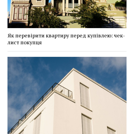
Як перевірити квартиру перед купівлею: чек-
лист покупця