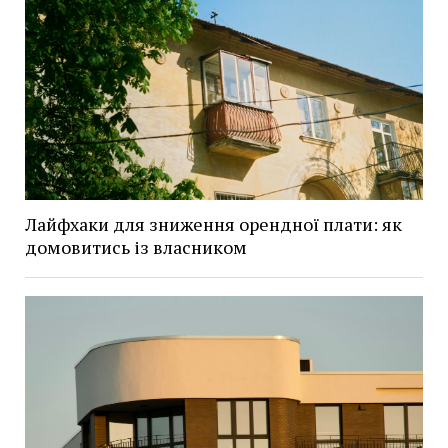
Лайфхаки для зниження орендної плати: як
домовитись із власником