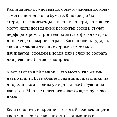
Разница между «новым домом» и «жилым домом»
заметна не только на бумаге. В новостройке —
стерильные подъезды и крепкие двери, но вокруг
могут идти постоянные ремонты: соседи стучат
перфоратором, строители возятся с фасадами, во
дворе еще не выросла трава. Заселившись туда, вы
словно становитесь пионером: все только
начинается, соседей иногда даже сложно собрать
для решения бытовых вопросов.
А вот вторичный рынок — это место, где жизнь
давно кипит. Есть общие традиции, праздники на
дворе, знакомые лица у лифта, даже бабушки на
лавочках. Многие ценят это «настоящее» чувство
дома.
Если говорить искренне — каждый человек ищет в
квартире что-то своё: кто-то — гармонию и