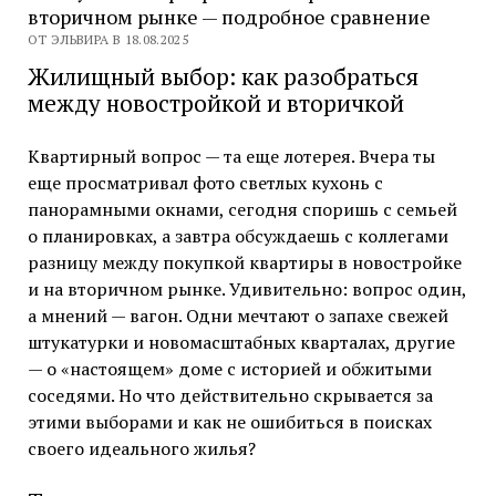
вторичном рынке — подробное сравнение
ОТ ЭЛЬВИРА В 18.08.2025
Жилищный выбор: как разобраться
между новостройкой и вторичкой
Квартирный вопрос — та еще лотерея. Вчера ты
еще просматривал фото светлых кухонь с
панорамными окнами, сегодня споришь с семьей
о планировках, а завтра обсуждаешь с коллегами
разницу между покупкой квартиры в новостройке
и на вторичном рынке. Удивительно: вопрос один,
а мнений — вагон. Одни мечтают о запахе свежей
штукатурки и новомасштабных кварталах, другие
— о «настоящем» доме с историей и обжитыми
соседями. Но что действительно скрывается за
этими выборами и как не ошибиться в поисках
своего идеального жилья?