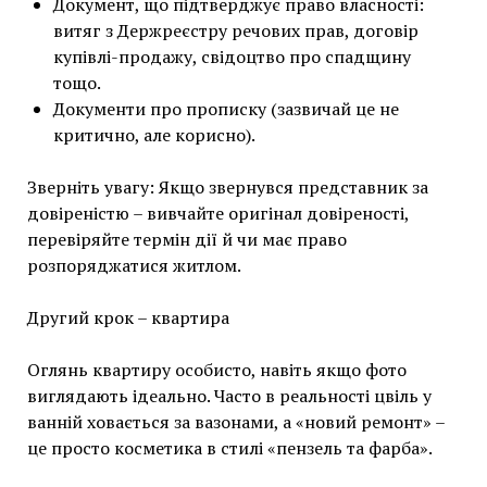
Документ, що підтверджує право власності:
витяг з Держреєстру речових прав, договір
купівлі-продажу, свідоцтво про спадщину
тощо.
Документи про прописку (зазвичай це не
критично, але корисно).
Зверніть увагу: Якщо звернувся представник за
довіреністю – вивчайте оригінал довіреності,
перевіряйте термін дії й чи має право
розпоряджатися житлом.
Другий крок – квартира
Оглянь квартиру особисто, навіть якщо фото
виглядають ідеально. Часто в реальності цвіль у
ванній ховається за вазонами, а «новий ремонт» –
це просто косметика в стилі «пензель та фарба».