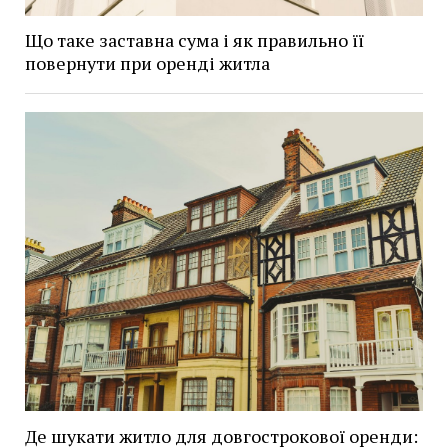
Що таке заставна сума і як правильно її
повернути при оренді житла
Де шукати житло для довгострокової оренди: