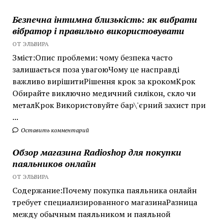
Безпечна інтимна близькість: як вибрати
вібратор і правильно використовувати
ОТ ЭЛЬВИРА
Зміст:Опис проблеми: чому безпека часто
залишається поза увагоюЧому це насправді
важливо вирішитиРішення крок за крокомКрок
Обирайте виключно медичний силікон, скло чи
металКрок Використовуйте бар\'єрний захист при
...
Оставить комментарий
Обзор магазина Radioshop для покупки
паяльников онлайн
ОТ ЭЛЬВИРА
Содержание:Почему покупка паяльника онлайн
требует специализированного магазинаРазница
между обычным паяльником и паяльной