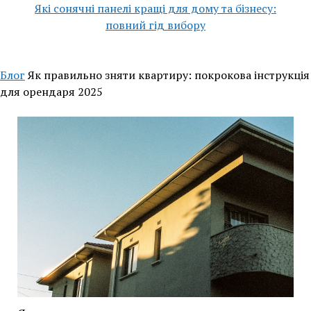
Які сонячні панелі кращі для дому та бізнесу:
повний гід вибору
Блог
Як правильно зняти квартиру: покрокова інструкція
для орендаря 2025