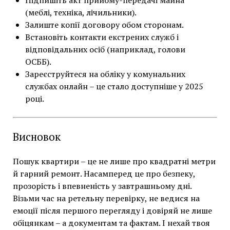
(меблі, техніка, лічильники).
Залиште копії договору обом сторонам.
Встановіть контакти екстрених служб і
відповідальних осіб (наприклад, голови
ОСББ).
Зареєструйтеся на обліку у комунальних
службах онлайн – це стало доступніше у 2025
році.
Висновок
Пошук квартири – це не лише про квадратні метри
й гарний ремонт. Насамперед це про безпеку,
прозорість і впевненість у завтрашньому дні.
Візьми час на ретельну перевірку, не ведися на
емоції після першого перегляду і довіряй не лише
обіцянкам – а документам та фактам. І нехай твоя