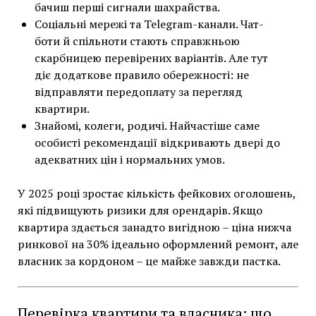
бачиш перші сигнали шахрайства.
Соціальні мережі та Telegram-канали. Чат-
боти й спільноти стають справжньою
скарбницею перевірених варіантів. Але тут
діє додаткове правило обережності: не
відправляти передоплату за перегляд
квартири.
Знайомі, колеги, родичі. Найчастіше саме
особисті рекомендації відкривають двері до
адекватних цін і нормальних умов.
У 2025 році зростає кількість фейкових оголошень,
які підвищують ризики для орендарів. Якщо
квартира здається занадто вигідною – ціна нижча
ринкової на 30% ідеально оформлений ремонт, але
власник за кордоном – це майже завжди пастка.
Перевірка квартири та власника: що