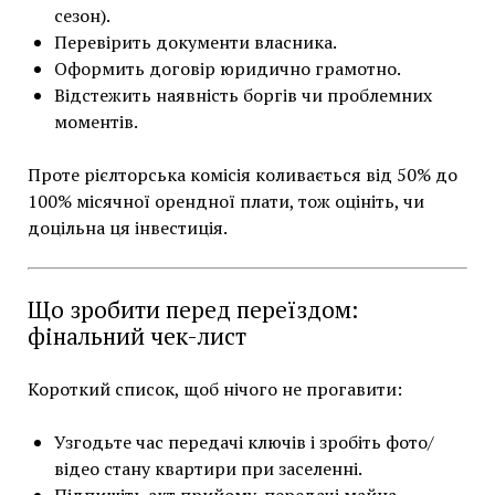
сезон).
Перевірить документи власника.
Оформить договір юридично грамотно.
Відстежить наявність боргів чи проблемних
моментів.
Проте рієлторська комісія коливається від 50% до
100% місячної орендної плати, тож оцініть, чи
доцільна ця інвестиція.
Що зробити перед переїздом:
фінальний чек-лист
Короткий список, щоб нічого не прогавити:
Узгодьте час передачі ключів і зробіть фото/
відео стану квартири при заселенні.
Підпишіть акт прийому-передачі майна