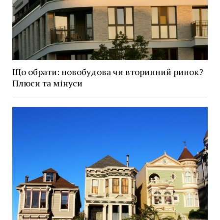
Що обрати: новобудова чи вторинний ринок?
Плюси та мінуси