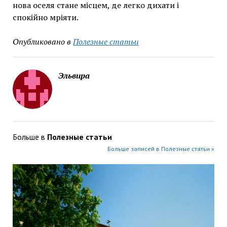
нова оселя стане місцем, де легко дихати і
спокійно мріяти.
Опубликовано в
Полезные статьи
Эльвира
Больше в
Полезные статьи
Больше записей в Полезные статьи »