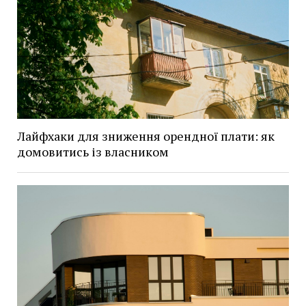
Лайфхаки для зниження орендної плати: як
домовитись із власником