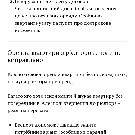
Ігнорування деталей у договорі
Читати підписаний договір після заселення –
це не про безпечну оренду. Особливо
звертайте увагу на пункт про дострокове
виселення.
Оренда квартири з рієлтором: коли це
виправдано
Ключові слова: оренда квартири без посередників,
послуги рієлтора при оренді
Багато хто хоче зекономити й шукає квартиру без
посередників. Але іноді звернення до рієлтора –
реальна перевага.
Експерт допоможе швидше знайти
потрібний варіант (особливо в гарячий