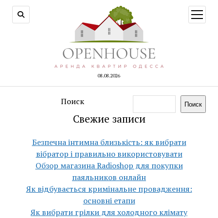
открыт
меню
08.08.2026
Поиск
Поиск
Свежие записи
Безпечна інтимна близькість: як вибрати
вібратор і правильно використовувати
Обзор магазина Radioshop для покупки
паяльников онлайн
Як відбувається кримінальне провадження:
основні етапи
Як вибрати грілки для холодного клімату