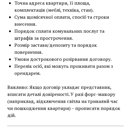
Точна адреса квартири, її площа,
комплектація (меблі, техніка, стан).
Сума щомісячної оплати, спосіб та строки
внесення.
Порядок сплати комунальних послуг та
штрафів за прострочення.
Розмір застави/депозиту та порядок
повернення.
Умови дострокового розірвання договору.
Перелік осіб, які можуть проживати разом з
орендарем.
Важливо: Якщо договір укладає представник,
вписати деталі довіреності. У разі форс-мажору
(наприклад, відключення світла на тривалий час
чи пошкодження квартири) – прописати порядок
дій.