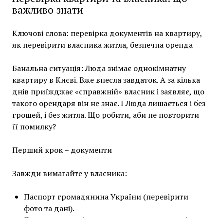
важливо знати
Ключові слова: перевірка документів на квартиру,
як перевірити власника житла, безпечна оренда
Банальна ситуація: Люда знімає однокімнатну
квартиру в Києві. Вже внесла завдаток. А за кілька
днів приїжджає «справжній» власник і заявляє, що
такого орендаря він не знає. І Люда лишається і без
грошей, і без житла. Що робити, аби не повторити
її помилку?
Перший крок – документи
Завжди вимагайте у власника:
Паспорт громадянина України (перевірити
фото та дані).