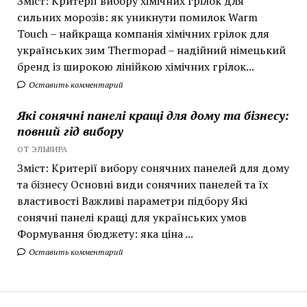
Зміст: Критерії вибору хімічних грілок для
сильних морозів: як уникнути помилок Warm
Touch – найкраща компанія хімічних грілок для
українських зим Thermopad – надійний німецький
бренд із широкою лінійкою хімічних грілок...
Оставить комментарий
Які сонячні панелі кращі для дому та бізнесу:
повний гід вибору
ОТ ЭЛЬВИРА
Зміст: Критерії вибору сонячних панелей для дому
та бізнесу Основні види сонячних панелей та їх
властивості Важливі параметри підбору Які
сонячні панелі кращі для українських умов
Формування бюджету: яка ціна ...
Оставить комментарий