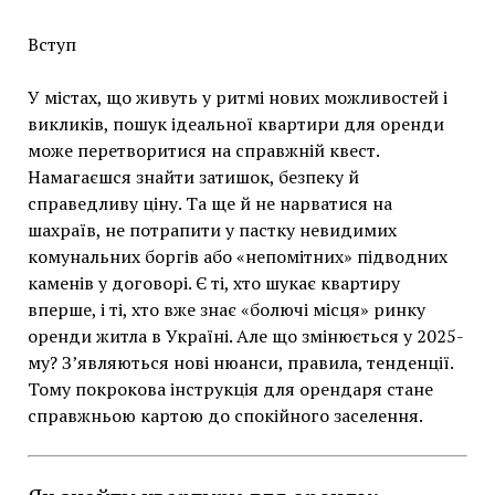
Вступ
У містах, що живуть у ритмі нових можливостей і
викликів, пошук ідеальної квартири для оренди
може перетворитися на справжній квест.
Намагаєшся знайти затишок, безпеку й
справедливу ціну. Та ще й не нарватися на
шахраїв, не потрапити у пастку невидимих
комунальних боргів або «непомітних» підводних
каменів у договорі. Є ті, хто шукає квартиру
вперше, і ті, хто вже знає «болючі місця» ринку
оренди житла в Україні. Але що змінюється у 2025-
му? З’являються нові нюанси, правила, тенденції.
Тому покрокова інструкція для орендаря стане
справжньою картою до спокійного заселення.