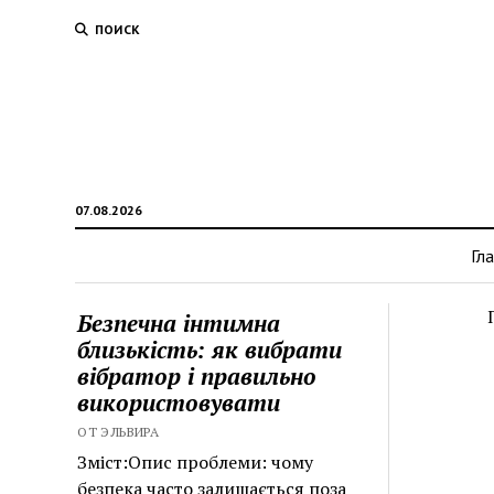
ПОИСК
07.08.2026
Гл
Безпечна інтимна
близькість: як вибрати
вібратор і правильно
використовувати
ОТ ЭЛЬВИРА
Зміст:Опис проблеми: чому
безпека часто залишається поза