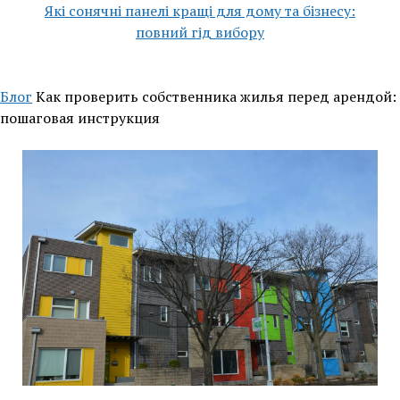
Які сонячні панелі кращі для дому та бізнесу:
повний гід вибору
Блог
Как проверить собственника жилья перед арендой:
пошаговая инструкция