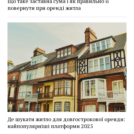
Що таке заставна сума і як правильно її
повернути при оренді житла
Де шукати житло для довгострокової оренди:
найпопулярніші платформи 2025