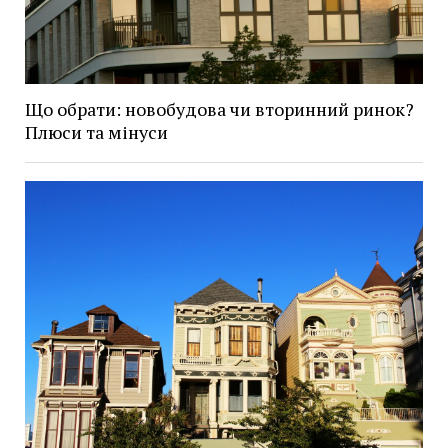
Що обрати: новобудова чи вторинний ринок?
Плюси та мінуси