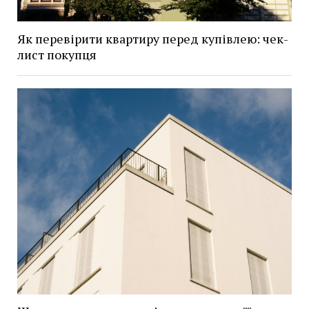
Як перевірити квартиру перед купівлею: чек-
лист покупця