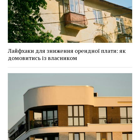
Лайфхаки для зниження орендної плати: як
домовитись із власником