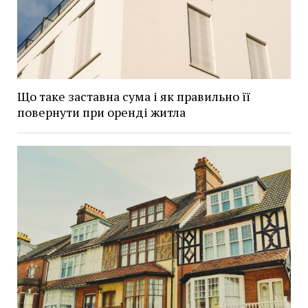
Що таке заставна сума і як правильно її
повернути при оренді житла