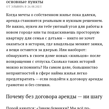
основные пункты
ОТ ЭЛЬВИРА В 26.08.2025
Когда мечты о собственном жилье пока далеки,
аренда становится реальным и нужным решением.
Не важно, нужен ли тебе уютный угол для работы в
новом городе или ты подыскиваешь просторную
квартиру для семьи с детьми — никто не хочет
оказаться в истории, где владельцы меняют замки,
а вещи остаются за дверью. Или наоборот:
обнаружить в своем доме новых «жильцов» после
возвращения с отпуска. Сколько таких историй
можно вспомнить? На самом деле, большинство
неприятностей в сфере найма жилья легко
предотвратить — если подойти к договору аренды
грамотно и без спешки.
Почему без договора аренды — ни шагу
Порой кажется: «Зачем бумажки? Мы всё по-