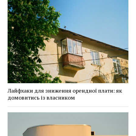
Лайфхаки для зниження орендної плати: як
домовитись із власником