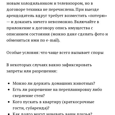
новым холодильником и телевизором, но в
договоре техника не перечислена. При выезде
арендодатель вдруг требует возместить «потерю»
— и доказать ничего невозможно. Включайте в
приложение к договору опись имущества с
описанием состояния (можно даже сделать фото и
обменяться ими по e-mail).
Особые условия: что чаще всего вызывает споры
В некоторых случаях важно зафиксировать
запреты или разрешения:
Можно ли держать домашних животных?
Есть ли разрешение на перепланировку либо
сверление стен?
Кого пускать в квартиру (краткосрочные
гости, субаренда)?
Как долго могут ночевать ваши друзья?