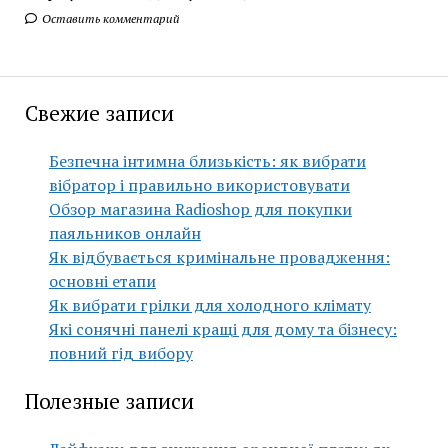
Оставить комментарий
Свежие записи
Безпечна інтимна близькість: як вибрати
вібратор і правильно використовувати
Обзор магазина Radioshop для покупки
паяльников онлайн
Як відбувається кримінальне провадження:
основні етапи
Як вибрати грілки для холодного клімату
Які сонячні панелі кращі для дому та бізнесу:
повний гід вибору
Полезные записи