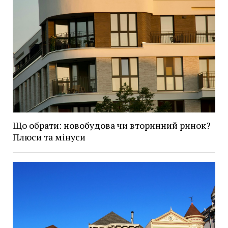
Що обрати: новобудова чи вторинний ринок?
Плюси та мінуси