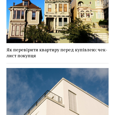
Як перевірити квартиру перед купівлею: чек-
лист покупця