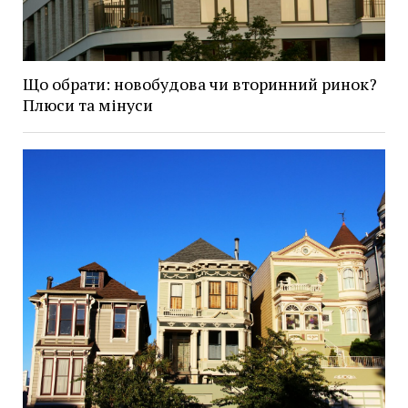
Що обрати: новобудова чи вторинний ринок?
Плюси та мінуси