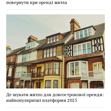
повернути при оренді житла
Де шукати житло для довгострокової оренди:
найпопулярніші платформи 2025