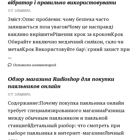
вібратор і правильно використовувати
ОТ ЭЛЬВИРА
Зміст:Опис проблеми: чому безпека часто
залишається поза увагоюЧому це насправді
важливо вирішитиРішення крок за крокомКрок
Обирайте виключно медичний силікон, скло чи
металКрок Використовуйте бар\'єрний захист при
...
Оставить комментарий
Обзор магазина Radioshop для покупки
паяльников онлайн
ОТ ЭЛЬВИРА
Содержание:Почему покупка паяльника онлайн
требует специализированного магазинаРазница
между обычным паяльником и паяльной
станциейДетальный разбор: что смотреть при
выборе паяльника в интернет-магазинеЛичный