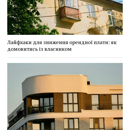
Лайфхаки для зниження орендної плати: як
домовитись із власником