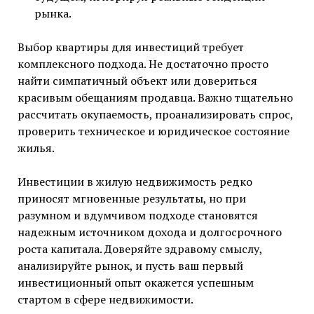
рынка.
Выбор квартиры для инвестиций требует
комплексного подхода. Не достаточно просто
найти симпатичный объект или довериться
красивым обещаниям продавца. Важно тщательно
рассчитать окупаемость, проанализировать спрос,
проверить техническое и юридическое состояние
жилья.
Инвестиции в жилую недвижимость редко
приносят мгновенные результаты, но при
разумном и вдумчивом подходе становятся
надежным источником дохода и долгосрочного
роста капитала. Доверяйте здравому смыслу,
анализируйте рынок, и пусть ваш первый
инвестиционный опыт окажется успешным
стартом в сфере недвижимости.