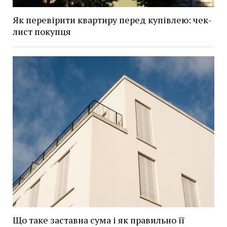
Як перевірити квартиру перед купівлею: чек-
лист покупця
Що таке заставна сума і як правильно її