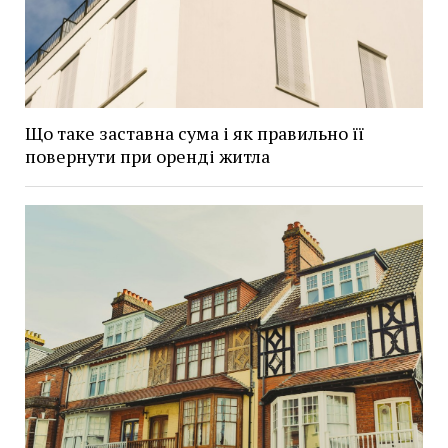
Що таке заставна сума і як правильно її
повернути при оренді житла