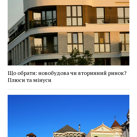
Що обрати: новобудова чи вторинний ринок?
Плюси та мінуси