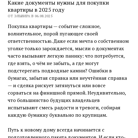
Какие документы нужны для покупки
квартиры в 2025 году
ОТ ЭЛЬВИРА В 06.08.2025
Покупка квартиры — событие сложное,
волнительное, порой пугающее своей
ответственностью. Даже если мечта о собственном
уголке только зарождается, мысли о документах
часто вызывают легкую панику: что потребуется,
где взять, о чём не забыть, а где могут
подстерегать подводные камни? Ошибки в
бумагах, забытая справка или неучтённая справка
— и сделка рискует затянуться или вовсе
сорваться на финишной прямой. Неудивительно,
что большинство будущих владельцев
испытывают смесь радости и тревоги, собирая
каждую бумажку буквально по крупицам.
Путь к новому дому всегда начинается с
подготовленного пакета документов. И если кто-