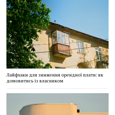
Лайфхаки для зниження орендної плати: як
домовитись із власником