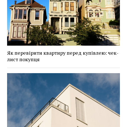
Як перевірити квартиру перед купівлею: чек-
лист покупця