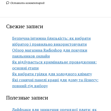
Оставить комментарий
Свежие записи
Безпечна інтимна близькість: як вибрати
вібратор і правильно використовувати
Обзор магазина Radioshop для покупки
паяльников онлайн
Як відбувається кримінальне провадження:
основні етапи
Як вибрати грілки для холодного клімату
Які сонячні панелі кращі для дому та бізнесу:
повний гід вибору
Полезные записи
Лайфхаки для зниження орендної плати: як