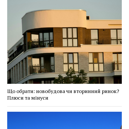
Що обрати: новобудова чи вторинний ринок?
Плюси та мінуси