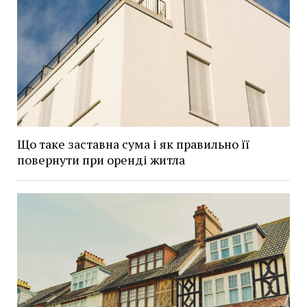
Що таке заставна сума і як правильно її
повернути при оренді житла