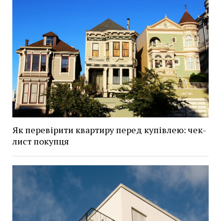
Як перевірити квартиру перед купівлею: чек-
лист покупця