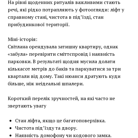
На рівні щоденних ритуалів важливими стають
речі, які рідко потрапляють у фотоогляди: ліфт у
справному стані, чистота в під’їзді, стан
прибудинкової території.
Міні-історія:
Світлана орендувала затишну квартиру, однак
«забула» перевірити сміттєпровід і наявність
парковки. В результаті щодня мусила долати
кількасот метрів до баків та паркуватися за три
квартали від дому. Такі нюанси дратують куди
більше, ніж неідеальні шпалери.
Короткий перелік зручностей, на які часто не
звертають увагу
Стан ліфта, якщо це багатоповерхівка.
Чистота під’їзду та двору.
Наявність домофону чи кодового замка.