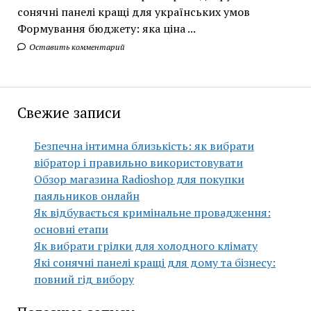
сонячні панелі кращі для українських умов
Формування бюджету: яка ціна ...
Оставить комментарий
Свежие записи
Безпечна інтимна близькість: як вибрати
вібратор і правильно використовувати
Обзор магазина Radioshop для покупки
паяльников онлайн
Як відбувається кримінальне провадження:
основні етапи
Як вибрати грілки для холодного клімату
Які сонячні панелі кращі для дому та бізнесу:
повний гід вибору