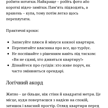
робити нотатки. Найкраще – робіть фото або
короткі відео-замітки. Пам’ять підводить, а
вражень – купа, тому потім легко щось
переплутати.
Практичні кроки:
Записуйте плюси й мінуси кожної квартири.
Перепитайте власника про все, що турбує.
Не поспішайте з рішенням навіть під тиском:
«Ви не єдині, хто дивиться квартиру!»
Дізнайтеся про сусідів: хто живе поруч, як
часто змінюються орендарі.
Логічний акорд
Житло – це більше, ніж стіни й квадратні метри. Це
місце, куди повертаєшся з надією на спокій,
затишок і власний простір. Огляд квартири перед