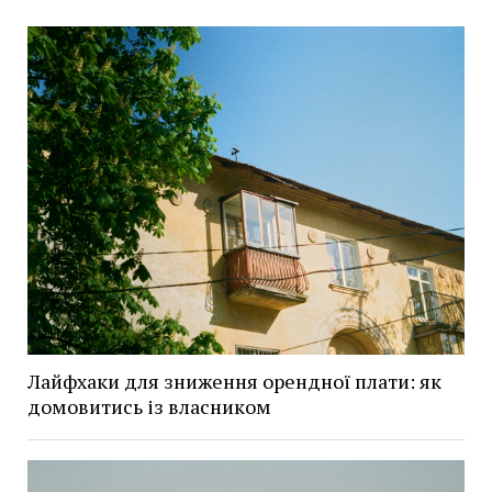
Лайфхаки для зниження орендної плати: як
домовитись із власником