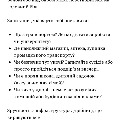
головний біль.
Запитання, які варто собі поставити:
Що з транспортом? Легко дістатися роботи
чи університету?
Де найближчий магазин, аптека, зупинка
громадського транспорту?
Чи безпечно тут уночі? Запитайте сусідів або
просто пройдіться подвір’ям ввечері.
Чи є поряд школа, дитячий садочок
(актуально для сімей)?
Чи тихо у дворі – немає незрозумілих
компаній або будівництва під вікнами?
Зручності та інфраструктура: дрібниці, що
вирішують все