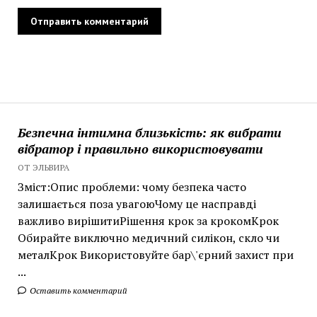
Безпечна інтимна близькість: як вибрати
вібратор і правильно використовувати
ОТ ЭЛЬВИРА
Зміст:Опис проблеми: чому безпека часто
залишається поза увагоюЧому це насправді
важливо вирішитиРішення крок за крокомКрок
Обирайте виключно медичний силікон, скло чи
металКрок Використовуйте бар\'єрний захист при
...
Оставить комментарий