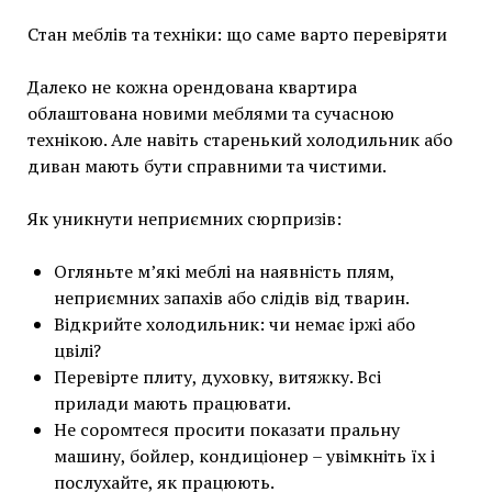
Стан меблів та техніки: що саме варто перевіряти
Далеко не кожна орендована квартира
облаштована новими меблями та сучасною
технікою. Але навіть старенький холодильник або
диван мають бути справними та чистими.
Як уникнути неприємних сюрпризів:
Огляньте м’які меблі на наявність плям,
неприємних запахів або слідів від тварин.
Відкрийте холодильник: чи немає іржі або
цвілі?
Перевірте плиту, духовку, витяжку. Всі
прилади мають працювати.
Не соромтеся просити показати пральну
машину, бойлер, кондиціонер – увімкніть їх і
послухайте, як працюють.