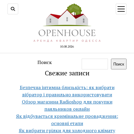
открыт
меню
10.08.2026
Поиск
Поиск
Свежие записи
Безпечна інтимна близькість: як вибрати
вібратор і правильно використовувати
Обзор магазина Radioshop для покупки
паяльников онлайн
Як відбувається кримінальне провадження:
основні етапи
Як вибрати грілки для холодного клімату