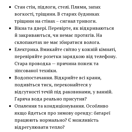
Стан стін, підлоги, стелі. Плями, запах
вогкості, тріщини. В старих будинках
тріщини на стінах – сигнал тривоги.
Вікна та двері. Перевірте, як відкриваються
й закриваються, чи немає протягів. На
склопакетах не має збиратися волога.
Електрика. Вмикайте світло у кожній кімнаті,
перевіряйте розетки зарядкою від телефону.
Стара проводка — причина пожеж та
зіпсованої техніки.
Водопостачання. Відкрийте всі крани,
подивіться тиск, переконайтеся у
відсутності течій під раковинами, у ванній.
Гаряча вода реально присутня?
Опалення та кондиціонування. Особливо
якщо йдеться про зимову оренду: батареї
працюють нормально? Є можливість
відрегулювати тепло?