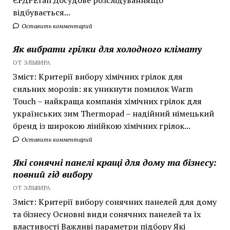
ЄРДРЕтап Досудове розслідуванняЩо
відбувається...
Оставить комментарий
Як вибрати грілки для холодного клімату
ОТ ЭЛЬВИРА
Зміст: Критерії вибору хімічних грілок для
сильних морозів: як уникнути помилок Warm
Touch – найкраща компанія хімічних грілок для
українських зим Thermopad – надійний німецький
бренд із широкою лінійкою хімічних грілок...
Оставить комментарий
Які сонячні панелі кращі для дому та бізнесу:
повний гід вибору
ОТ ЭЛЬВИРА
Зміст: Критерії вибору сонячних панелей для дому
та бізнесу Основні види сонячних панелей та їх
властивості Важливі параметри підбору Які