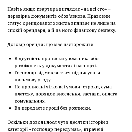
Навіть якщо квартира виглядає «на всі сто» –
перевірка документів обов’язкова. Правовий
статус орендованого житла впливає не лише на
спокій орендаря, а й на його фінансову безпеку.
Договір оренди: що має насторожити
Відсутність прописки у власника або
розбіжність у документах і паспорті.
Господар відмовляється підписувати
письмову угоду.
Не прописані чітко всі умови: строки, сума
платежу, порядок виселення, застави, оплата
комунальних.
Ви передаєте гроші без розписки.
Оскільки доводилося чути десятки історій з
категорії «господар передумав», втрачені