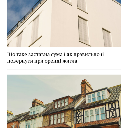
Що таке заставна сума і як правильно її
повернути при оренді житла