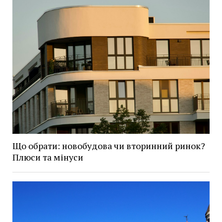
Що обрати: новобудова чи вторинний ринок?
Плюси та мінуси