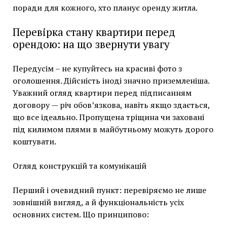
поради для кожного, хто планує оренду житла.
Перевірка стану квартири перед
орендою: на що звернути увагу
Передусім – не купуйтесь на красиві фото з
оголошення. Дійсність іноді значно приземленіша.
Уважний огляд квартири перед підписанням
договору — річ обов’язкова, навіть якщо здається,
що все ідеально. Пропущена тріщина чи заховані
під килимом плями в майбутньому можуть дорого
коштувати.
Огляд конструкцій та комунікацій
Перший і очевидний пункт: перевіряємо не лише
зовнішній вигляд, а й функціональність усіх
основних систем. Що принципово: