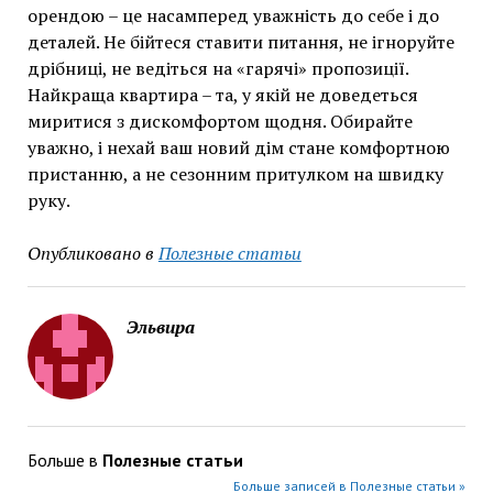
орендою – це насамперед уважність до себе і до
деталей. Не бійтеся ставити питання, не ігноруйте
дрібниці, не ведіться на «гарячі» пропозиції.
Найкраща квартира – та, у якій не доведеться
миритися з дискомфортом щодня. Обирайте
уважно, і нехай ваш новий дім стане комфортною
пристанню, а не сезонним притулком на швидку
руку.
Опубликовано в
Полезные статьи
Эльвира
Больше в
Полезные статьи
Больше записей в Полезные статьи »