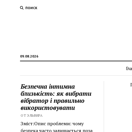
ПОИСК
09.08.2026
Гл
Безпечна інтимна
близькість: як вибрати
вібратор і правильно
використовувати
ОТ ЭЛЬВИРА
Зміст:Опис проблеми: чому
безпека часто залишається поза