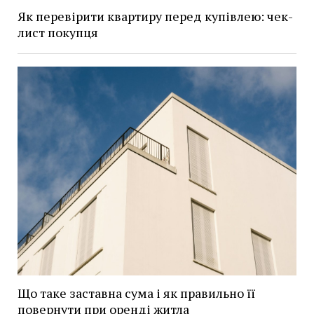
Як перевірити квартиру перед купівлею: чек-
лист покупця
Що таке заставна сума і як правильно її
повернути при оренді житла