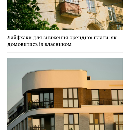
Лайфхаки для зниження орендної плати: як
домовитись із власником