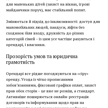
для маленьких дітей (захист на вікнах, ігрові
майданчики поруч), має стабільний попит.
Змінюється й підхід до інклюзивності: доступ для
маломобільних людей, пандуси, ліфти без
сходинок біля входу, дружність до різних
категорій сімей – із цим усе частіше рахуються і
орендарі, і власники.
Прозорість умов та юридична
грамотність
Орендарі все рідше погоджуються на «сіру»
оренду. Угода із чітко прописаними
зобов’язаннями, фіксовані графіки оплат, захист
прав обох сторін – це вже не розкіш, а стандарт.
Активніше поширюється онлайн-реєстрація
договорів та інформування щодо прав на