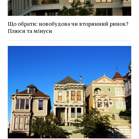
Що обрати: новобудова чи вторинний ринок?
Плюси та мінуси