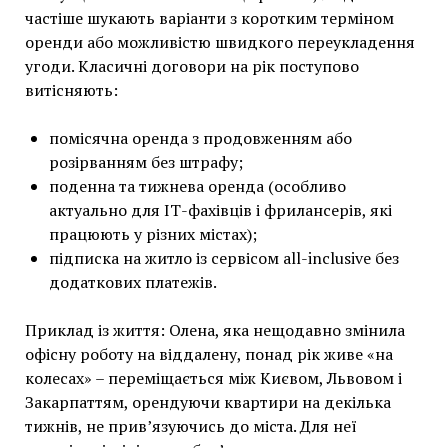
частіше шукають варіанти з коротким терміном
оренди або можливістю швидкого переукладення
угоди. Класичні договори на рік поступово
витісняють:
помісячна оренда з продовженням або
розірванням без штрафу;
поденна та тижнева оренда (особливо
актуально для ІТ-фахівців і фрилансерів, які
працюють у різних містах);
підписка на житло із сервісом all-inclusive без
додаткових платежів.
Приклад із життя: Олена, яка нещодавно змінила
офісну роботу на віддалену, понад рік живе «на
колесах» – переміщається між Києвом, Львовом і
Закарпаттям, орендуючи квартири на декілька
тижнів, не прив’язуючись до міста. Для неї