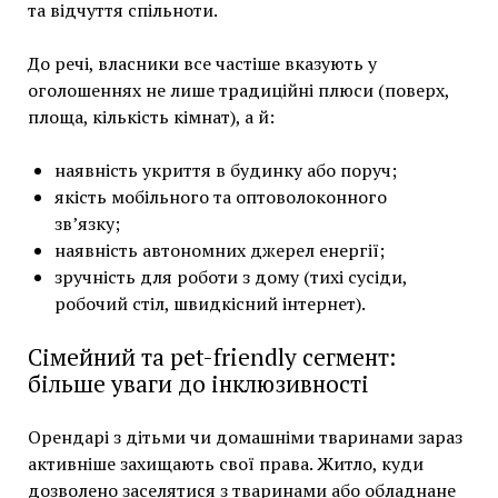
та відчуття спільноти.
До речі, власники все частіше вказують у
оголошеннях не лише традиційні плюси (поверх,
площа, кількість кімнат), а й:
наявність укриття в будинку або поруч;
якість мобільного та оптоволоконного
зв’язку;
наявність автономних джерел енергії;
зручність для роботи з дому (тихі сусіди,
робочий стіл, швидкісний інтернет).
Сімейний та pet-friendly сегмент:
більше уваги до інклюзивності
Орендарі з дітьми чи домашніми тваринами зараз
активніше захищають свої права. Житло, куди
дозволено заселятися з тваринами або обладнане