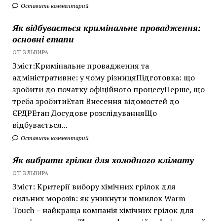
Оставить комментарий
Як відбувається кримінальне провадження:
основні етапи
ОТ ЭЛЬВИРА
Зміст:Кримінальне провадження та
адміністративне: у чому різницяПідготовка: що
зробити до початку офіційного процесуПерше, що
треба зробитиЕтап Внесення відомостей до
ЄРДРЕтап Досудове розслідуванняЩо
відбувається...
Оставить комментарий
Як вибрати грілки для холодного клімату
ОТ ЭЛЬВИРА
Зміст: Критерії вибору хімічних грілок для
сильних морозів: як уникнути помилок Warm
Touch – найкраща компанія хімічних грілок для