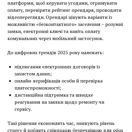
платформи, щоб керувати угодами, отримувати
оплату, перевіряти рейтинг орендаря, проводити
відеоперегляди. Орендарі цінують варіанти із
можливістю «безконтактного» заселення – розумні
замки, електронні ключі та навіть оплату
комунальних через мобільний застосунок.
До цифрових трендів 2025 року належать:
підписання електронних договорів із
захистом даних;
онлайн-верифікація особи й перевірка
платоспроможності;
дистанційна підтримка та швидке
реагування на заявки щодо ремонту чи
сервісу.
Такі рішення економлять час, знижують рівень
стресу й роблять співпрацю безпечнішою для обох