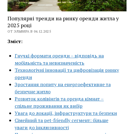
Популярні тренди на ринку оренди житла у
2025 році
ОТ ЭЛЬВИРА В 04.12.2025
Зміст:
Гнучкі формати оренди – відповідь на
мобільність та невизначеність
Технологічні інновації та цифровізація ринку
оренди
Зростання попиту на енергоефективне та
безпечне житло
Розвиток колівінгів та оренда кімнат –
спільне проживання як вибір
Увага до локації, інфраструктури та безпеки
Сімейний та pet-friendly сегмент: більше
уваги до інклюзивності