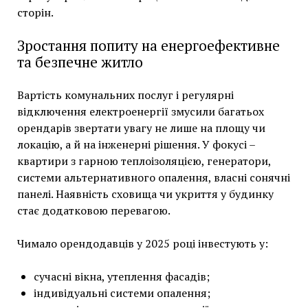
сторін.
Зростання попиту на енергоефективне
та безпечне житло
Вартість комунальних послуг і регулярні
відключення електроенергії змусили багатьох
орендарів звертати увагу не лише на площу чи
локацію, а й на інженерні рішення. У фокусі –
квартири з гарною теплоізоляцією, генератори,
системи альтернативного опалення, власні сонячні
панелі. Наявність сховища чи укриття у будинку
стає додатковою перевагою.
Чимало орендодавців у 2025 році інвестують у:
сучасні вікна, утеплення фасадів;
індивідуальні системи опалення;