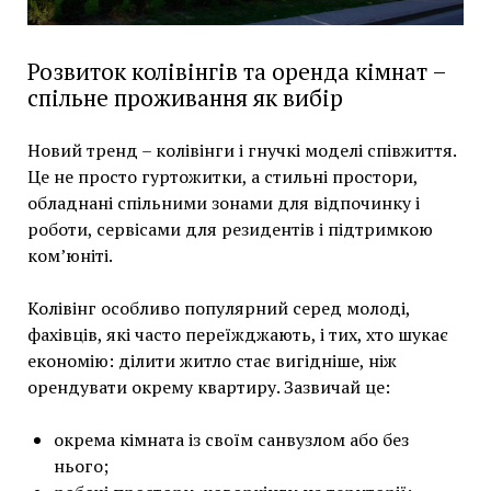
Розвиток колівінгів та оренда кімнат –
спільне проживання як вибір
Новий тренд – колівінги і гнучкі моделі співжиття.
Це не просто гуртожитки, а стильні простори,
обладнані спільними зонами для відпочинку і
роботи, сервісами для резидентів і підтримкою
ком’юніті.
Колівінг особливо популярний серед молоді,
фахівців, які часто переїжджають, і тих, хто шукає
економію: ділити житло стає вигідніше, ніж
орендувати окрему квартиру. Зазвичай це:
окрема кімната із своїм санвузлом або без
нього;