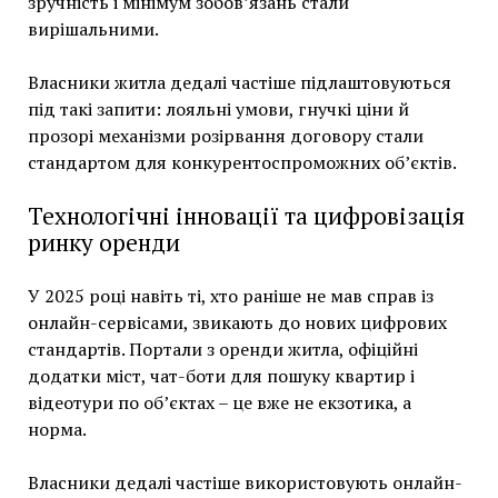
зручність і мінімум зобов’язань стали
вирішальними.
Власники житла дедалі частіше підлаштовуються
під такі запити: лояльні умови, гнучкі ціни й
прозорі механізми розірвання договору стали
стандартом для конкурентоспроможних об’єктів.
Технологічні інновації та цифровізація
ринку оренди
У 2025 році навіть ті, хто раніше не мав справ із
онлайн-сервісами, звикають до нових цифрових
стандартів. Портали з оренди житла, офіційні
додатки міст, чат-боти для пошуку квартир і
відеотури по об’єктах – це вже не екзотика, а
норма.
Власники дедалі частіше використовують онлайн-