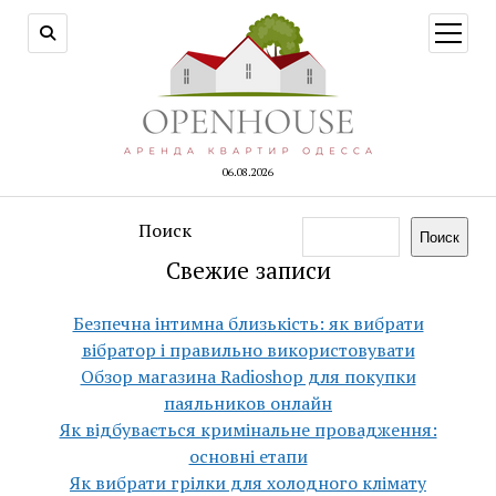
открыт
меню
06.08.2026
Поиск
Поиск
Свежие записи
Безпечна інтимна близькість: як вибрати
вібратор і правильно використовувати
Обзор магазина Radioshop для покупки
паяльников онлайн
Як відбувається кримінальне провадження:
основні етапи
Як вибрати грілки для холодного клімату