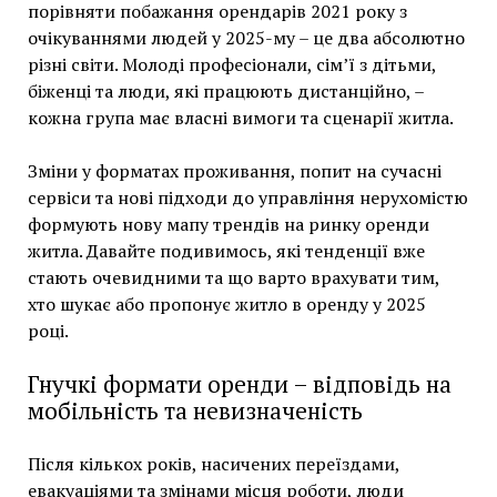
порівняти побажання орендарів 2021 року з
очікуваннями людей у 2025-му – це два абсолютно
різні світи. Молоді професіонали, сім’ї з дітьми,
біженці та люди, які працюють дистанційно, –
кожна група має власні вимоги та сценарії житла.
Зміни у форматах проживання, попит на сучасні
сервіси та нові підходи до управління нерухомістю
формують нову мапу трендів на ринку оренди
житла. Давайте подивимось, які тенденції вже
стають очевидними та що варто врахувати тим,
хто шукає або пропонує житло в оренду у 2025
році.
Гнучкі формати оренди – відповідь на
мобільність та невизначеність
Після кількох років, насичених переїздами,
евакуаціями та змінами місця роботи, люди