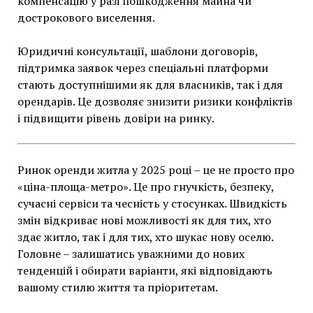
компенсацію у разі пошкодження майна чи
дострокового виселення.
Юридичні консультації, шаблони договорів,
підтримка заявок через спеціальні платформи
стають доступнішими як для власників, так і для
орендарів. Це дозволяє знизити ризики конфліктів
і підвищити рівень довіри на ринку.
Ринок оренди житла у 2025 році – це не просто про
«ціна-площа-метро». Це про гнучкість, безпеку,
сучасні сервіси та чесність у стосунках. Швидкість
змін відкриває нові можливості як для тих, хто
здає житло, так і для тих, хто шукає нову оселю.
Головне – залишатись уважними до нових
тенденцій і обирати варіанти, які відповідають
вашому стилю життя та пріоритетам.