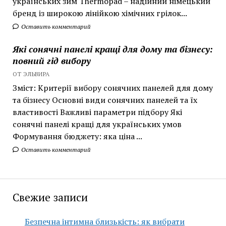
українських зим Thermopad – надійний німецький
бренд із широкою лінійкою хімічних грілок...
Оставить комментарий
Які сонячні панелі кращі для дому та бізнесу:
повний гід вибору
ОТ ЭЛЬВИРА
Зміст: Критерії вибору сонячних панелей для дому
та бізнесу Основні види сонячних панелей та їх
властивості Важливі параметри підбору Які
сонячні панелі кращі для українських умов
Формування бюджету: яка ціна ...
Оставить комментарий
Свежие записи
Безпечна інтимна близькість: як вибрати