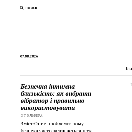
ПОИСК
07.08.2026
Гл
Безпечна інтимна
близькість: як вибрати
вібратор і правильно
використовувати
ОТ ЭЛЬВИРА
Зміст:Опис проблеми: чому
безпека часто залишається поза