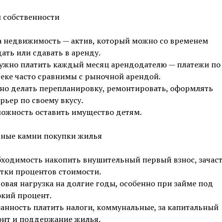
 собственности
 недвижимость — актив, который можно со временем
ать или сдавать в аренду.
ужно платить каждый месяц арендодателю — платежи по
еке часто сравнимы с рыночной арендой.
о делать перепланировку, ремонтировать, оформлять
рьер по своему вкусу.
ожность оставить имущество детям.
ные камни покупки жилья
ходимость накопить внушительный первый взнос, зачас
тки процентов стоимости.
овая нагрузка на долгие годы, особенно при займе под
кий процент.
анность платить налоги, коммунальные, за капитальный
нт и поддержание жилья.