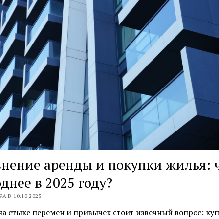
нение аренды и покупки жилья: 
днее в 2025 году?
А В 10.10.2025
на стыке перемен и привычек стоит извечный вопрос: куп