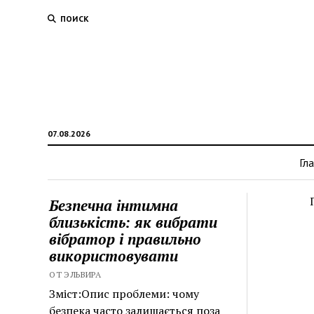
ПОИСК
07.08.2026
Гл
Безпечна інтимна
близькість: як вибрати
вібратор і правильно
використовувати
ОТ ЭЛЬВИРА
Зміст:Опис проблеми: чому
безпека часто залишається поза