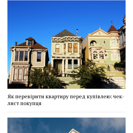
Як перевірити квартиру перед купівлею: чек-
лист покупця