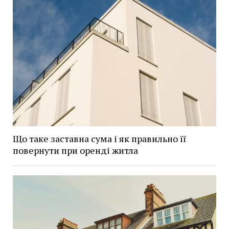
Що таке заставна сума і як правильно її
повернути при оренді житла