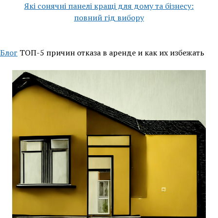
Які сонячні панелі кращі для дому та бізнесу:
повний гід вибору
Блог
ТОП-5 причин отказа в аренде и как их избежать