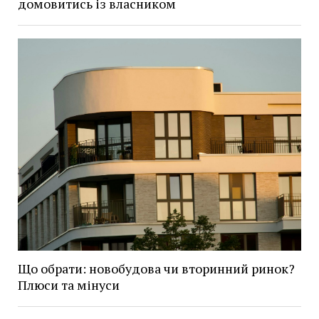
домовитись із власником
Що обрати: новобудова чи вторинний ринок?
Плюси та мінуси