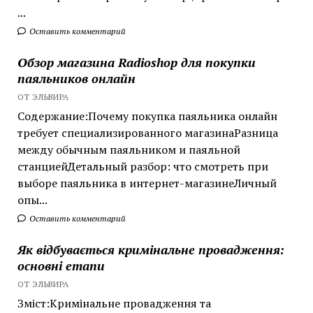
...
Оставить комментарий
Обзор магазина Radioshop для покупки
паяльников онлайн
ОТ ЭЛЬВИРА
Содержание:Почему покупка паяльника онлайн
требует специализированного магазинаРазница
между обычным паяльником и паяльной
станциейДетальный разбор: что смотреть при
выборе паяльника в интернет-магазинеЛичный
опы...
Оставить комментарий
Як відбувається кримінальне провадження:
основні етапи
ОТ ЭЛЬВИРА
Зміст:Кримінальне провадження та