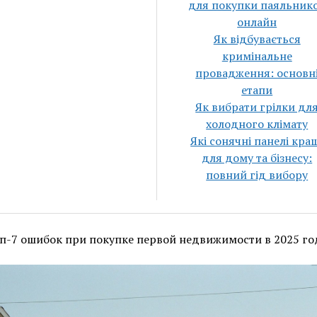
для покупки паяльник
онлайн
Як відбувається
кримінальне
провадження: основн
етапи
Як вибрати грілки дл
холодного клімату
Які сонячні панелі кра
для дому та бізнесу:
повний гід вибору
п-7 ошибок при покупке первой недвижимости в 2025 го