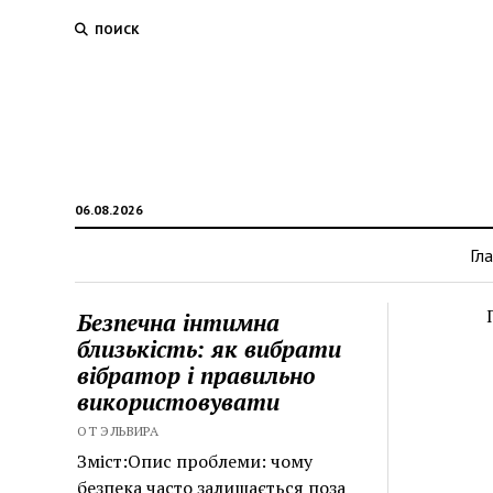
ПОИСК
06.08.2026
Гл
Безпечна інтимна
близькість: як вибрати
вібратор і правильно
використовувати
ОТ ЭЛЬВИРА
Зміст:Опис проблеми: чому
безпека часто залишається поза