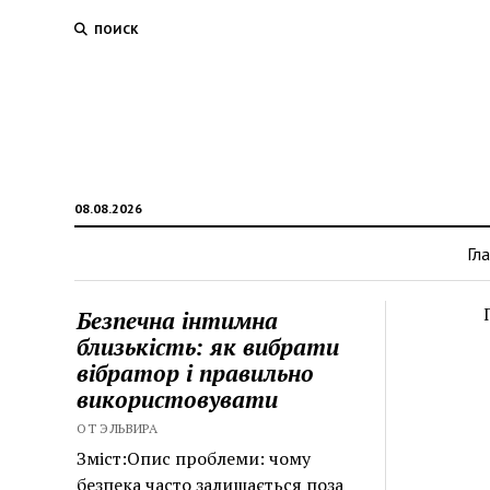
ПОИСК
08.08.2026
Гл
Безпечна інтимна
близькість: як вибрати
вібратор і правильно
використовувати
ОТ ЭЛЬВИРА
Зміст:Опис проблеми: чому
безпека часто залишається поза