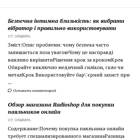
Безпечна інтимна близькість: як вибрати
вібратор і правильно використовувати
ОТ ЭЛЬВИРА
Зміст:Опис проблеми: чому безпека часто
залишається поза увагоюЧому це насправді
важливо вирішитиРішення крок за крокомКрок
Обирайте виключно медичний силікон, скло чи
металКрок Використовуйте бар\'єрний захист при
...
Оставить комментарий
Обзор магазина Radioshop для покупки
паяльников онлайн
ОТ ЭЛЬВИРА
Содержание:Почему покупка паяльника онлайн
требует специализированного магазинаРазница