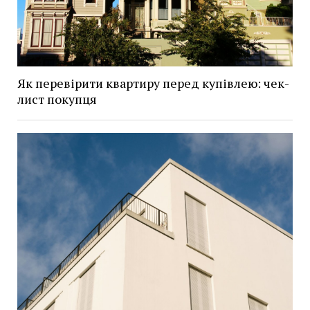
Як перевірити квартиру перед купівлею: чек-
лист покупця