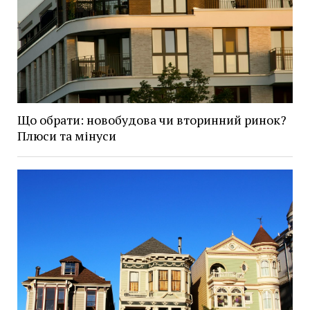
Що обрати: новобудова чи вторинний ринок?
Плюси та мінуси