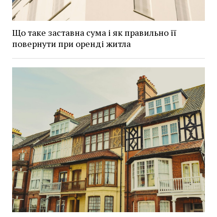
Що таке заставна сума і як правильно її
повернути при оренді житла