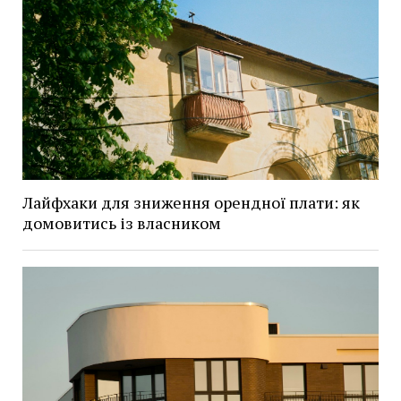
Лайфхаки для зниження орендної плати: як
домовитись із власником