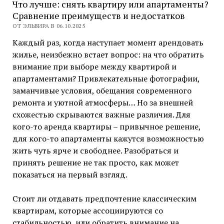
Что лучше: снять квартиру или апартаменты?
Сравнение преимуществ и недостатков
ОТ ЭЛЬВИРА В 06.10.2025
Каждый раз, когда наступает момент арендовать
жилье, неизбежно встает вопрос: на что обратить
внимание при выборе между квартирой и
апартаментами? Привлекательные фотографии,
заманчивые условия, обещания современного
ремонта и уютной атмосферы… Но за внешней
схожестью скрываются важные различия. Для
кого-то аренда квартиры – привычное решение,
для кого-то апартаменты кажутся возможностью
жить чуть ярче и свободнее. Разобраться и
принять решение не так просто, как может
показаться на первый взгляд.
Стоит ли отдавать предпочтение классическим
квартирам, которые ассоциируются со
стабильностью, или обратить внимание на