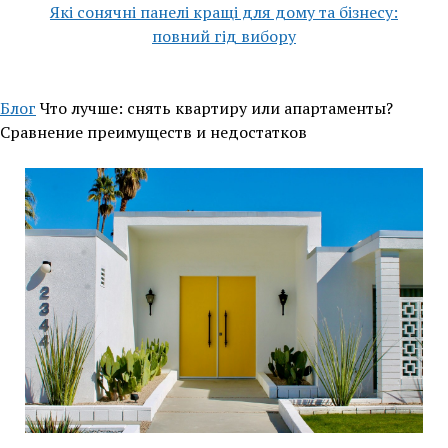
Які сонячні панелі кращі для дому та бізнесу:
повний гід вибору
Блог
Что лучше: снять квартиру или апартаменты?
Сравнение преимуществ и недостатков